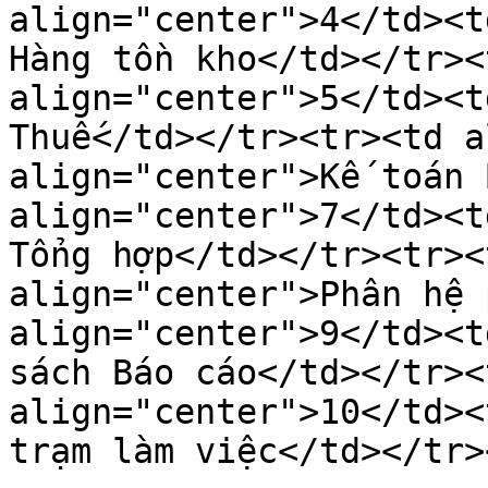
align="center">4</td><t
Hàng tồn kho</td></tr><
align="center">5</td><t
Thuế</td></tr><tr><td a
align="center">Kế toán 
align="center">7</td><t
Tổng hợp</td></tr><tr><
align="center">Phân hệ 
align="center">9</td><t
sách Báo cáo</td></tr><
align="center">10</td><
trạm làm việc</td></tr>