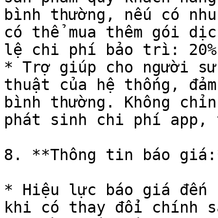
bình thường, nếu có nhu
có thể mua thêm gói dịc
lệ chi phí bảo trì: 20%
* Trợ giúp cho người sử
thuật của hệ thống, đảm
bình thường. Không chỉn
phát sinh chi phí app, 
8. **Thông tin báo giá:*
* Hiệu lực báo giá đến 
khi có thay đổi chính s