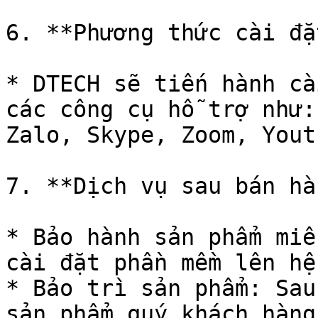
6. **Phương thức cài đặ
* DTECH sẽ tiến hành cà
các công cụ hỗ trợ như:
Zalo, Skype, Zoom, Yout
7. **Dịch vụ sau bán hàn
* Bảo hành sản phẩm miễ
cài đặt phần mềm lên hệ
* Bảo trì sản phẩm: Sau
sản phẩm quý khách hàng