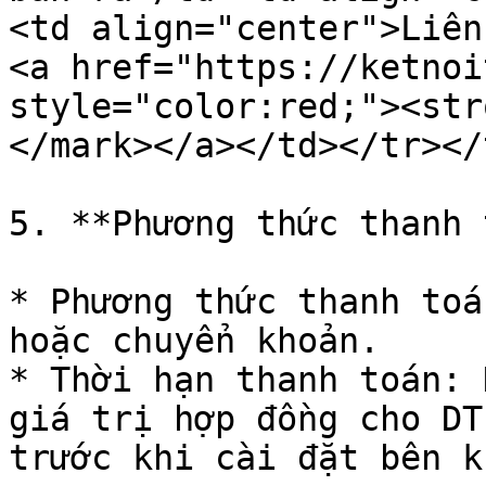
<td align="center">Liên
<a href="https://ketnoi
style="color:red;"><str
</mark></a></td></tr></
5. **Phương thức thanh 
* Phương thức thanh toá
hoặc chuyển khoản.

* Thời hạn thanh toán: 
giá trị hợp đồng cho DT
trước khi cài đặt bên k